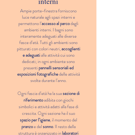
interni
Ampie porte-finestra forniscono
luce naturale agli spazi interni e
permettono l’
accesso al parco
dagli
ambienti interni. I bagni sono
interamente adeguati alle diverse
fasce d’età. Tutti gli ambienti sono
pitturati con colori neutri,
accoglienti
e adeguati
alle attività cui sono
dedicati; in ogni ambiente sono
presenti
pannelli sensoriali ed
esposizioni fotografiche
delle attività
svolte durante l’anno.
Ogni fascia d’età ha la sua
sezione di
riferimento
adibita con giochi
simbolici e attività adatti alla fase di
crescita. Ogni sezione ha il suo
spazio per l’igiene
, il momento del
pranzo
e del
sonno
. Il resto della
struttura è organizzato in
laboratori