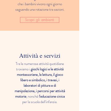
che i bambini vivono ogni giorno
seguendo una rotazione tra sezioni.
Scopri gli ambienti
Attività e servizi
Tra le numerose attività quotidiane
troviamo i
giochi logici e le attività
montessoriane, la lettura, il gioco
libero e simbolico, i travasi, i
laboratori di pittura e di
manipolazione, i percorsi per attività
motorie
, nonché
l'educazione civica
per la scuola dell'infanzia.