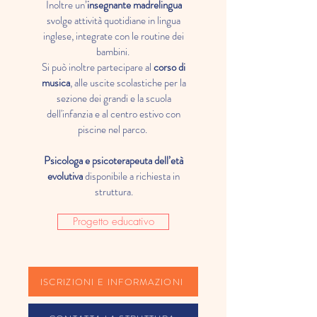
Inoltre un’
insegnante madrelingua
svolge attività quotidiane in lingua
inglese, integrate con le routine dei
bambini.
Si può inoltre partecipare al
corso di
musica
, alle uscite scolastiche per la
sezione dei grandi e la scuola
dell'infanzia e al centro estivo con
piscine nel parco.
Psicologa e psicoterapeuta dell’età
evolutiva
disponibile a richiesta in
struttura.
Progetto educativo
ISCRIZIONI E INFORMAZIONI