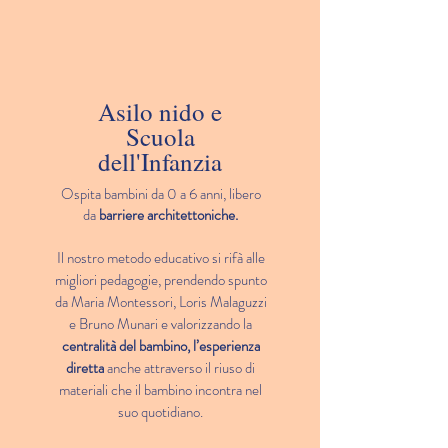
Asilo nido e
Scuola
dell'Infanzia
Ospita bambini da 0 a 6 anni, libero
da
barriere architettoniche.
Il nostro metodo educativo si rifà alle
migliori pedagogie, prendendo spunto
da Maria Montessori, Loris Malaguzzi
e Bruno Munari e valorizzando la
centralità del bambino, l’esperienza
diretta
anche attraverso il riuso di
materiali che il bambino incontra nel
suo quotidiano.